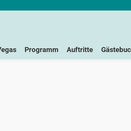
Vegas
Programm
Auftritte
Gästebu