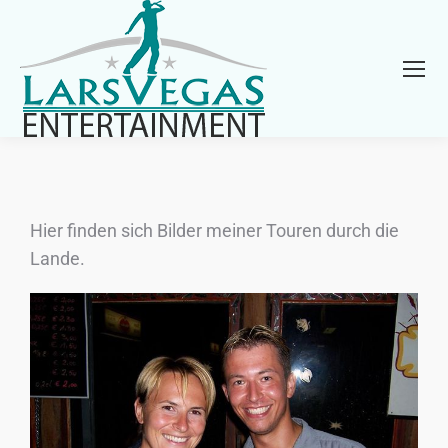
Hier finden sich Bilder meiner Touren durch die
Lande.